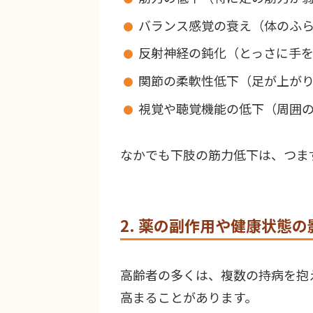
バランス感覚の衰え（体のふ
反射神経の鈍化（とっさに手
関節の柔軟性低下（足が上が
視覚や聴覚機能の低下（周囲
なかでも下肢の筋力低下は、つま
2. 薬の副作用や健康状態の
高齢者の多くは、複数の持病を抱
高まることがあります。