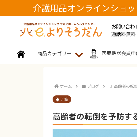
介護用品オンラインショ
介護用品オンラインショップ ヤガミホームヘルスセンター
医療機器会員申
商品カテゴリー
ホーム
ブログ
高齢者の転
介護
高齢者の転倒を予防す