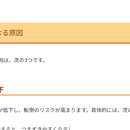
なる原因
因は、次の3つです。
下
が低下し、転倒のリスクが高まります。具体的には、次
弱まると、つまずきやすくなる）