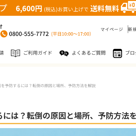
ップ
6,600円
送料無料
(税込)お買い上げで
マイページ
新
請
ご利用ガイド
よくあるご質問
ブロ
倒を予防するには？転倒の原因と場所、予防方法を解説
るには？転倒の原因と場所、予防方法