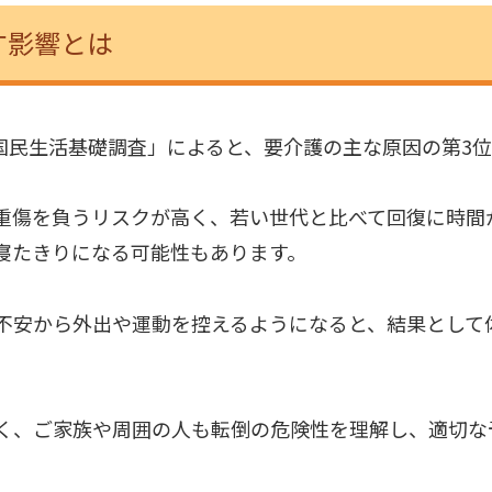
す影響とは
「国民生活基礎調査」によると、要介護の主な原因の第3
重傷を負うリスクが高く、若い世代と比べて回復に時間
寝たきりになる可能性もあります。
不安から外出や運動を控えるようになると、結果として
く、ご家族や周囲の人も転倒の危険性を理解し、適切な