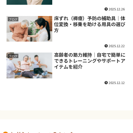
2025.12.26
床ずれ（褥瘡）予防の補助具｜体
ブログ
位変換・移乗を助ける用具の選び
方
2025.12.22
高齢者の筋力維持｜自宅で簡単に
ブログ
できるトレーニングやサポートア
イテムを紹介
2025.12.12