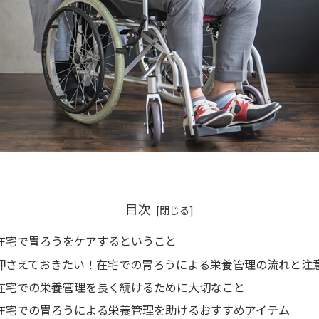
目次
在宅で胃ろうをケアするということ
押さえておきたい！在宅での胃ろうによる栄養管理の流れと注
在宅での栄養管理を長く続けるために大切なこと
在宅での胃ろうによる栄養管理を助けるおすすめアイテム