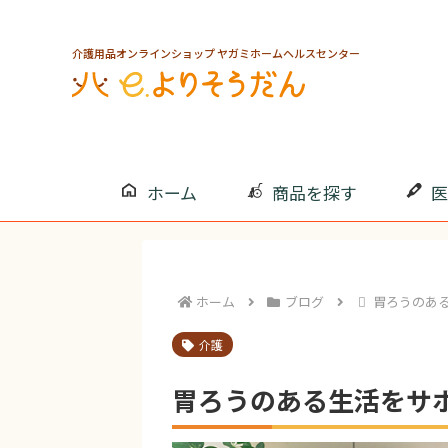
介護用品オンラインショップ ヤガミホームヘルスセンター
ホーム
商品を探す
医
ホーム
ブログ
胃ろうのあ
介護
胃ろうのある生活をサ