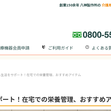
創業150余年 八神製作所の
介護用品
公式
療機器会員申請
ご利用ガイド
よくある
る生活をサポート！在宅での栄養管理、おすすめアイテム
ポート！在宅での栄養管理、おすすめ