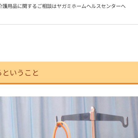
介護用品に関するご相談はヤガミホームヘルスセンターへ
るということ