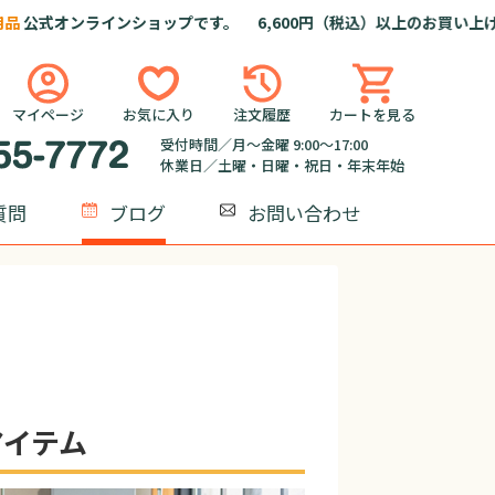
オンラインショップです。 6,600円（税込）以上のお買い上げで
送
マイページ
お気に入り
注文履歴
カートを見る
受付時間／月～金曜 9:00～17:00
休業日／土曜・日曜・祝日・年末年始
質問
ブログ
お問い合わせ
アイテム