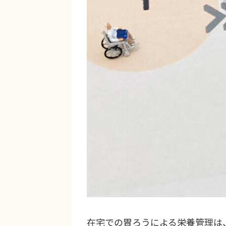
在宅での胃ろうによる栄養管理は