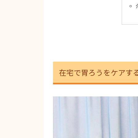
在宅で胃ろうをケアす