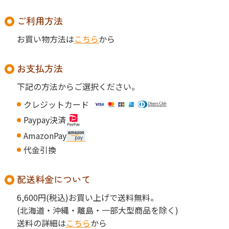
ご利用方法
お買い物方法は
こちら
から
お支払方法
下記の方法からご選択ください。
クレジットカード
Paypay決済
AmazonPay
代金引換
配送料金について
6,600円
(税込)お買い上げで送料無料。
(北海道・沖縄・離島・一部大型商品を除く)
送料の詳細は
こちら
から