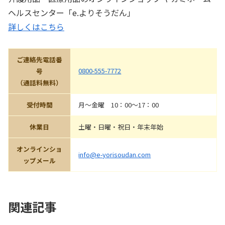
ヘルスセンター「e.よりそうだん」
詳しくはこちら
ご連絡先電話番
0800-555-7772
号
（通話料無料）
受付時間
月〜金曜 10：00〜17：00
休業日
土曜・日曜・祝日・年末年始
オンラインショ
info@e-yorisoudan.com
ップメール
関連記事