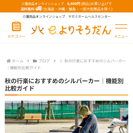
6,600円
(税込)お買い上げで
介護用品オンラインショップ
送料無料
(北海道・沖縄・離島・一部大型商品を除く)
介護用品オンラインショップ ヤガミホームヘルスセンター
カテゴリー
メニュー
ホーム
ブログ
秋の行楽におすすめのシルバーカー
｜機能別比較ガイド
秋の行楽におすすめのシルバーカー｜機能別
比較ガイド