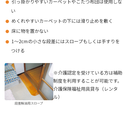
引っ掛かりやすいカーペットやこたつ布団は使用しな
い
めくれやすいカーペットの下には滑り止めを敷く
床に物を置かない
1～2cmの小さな段差にはスロープもしくは手すりを
つける
※介護認定を受けている方は補助
制度を利用することが可能です。
介護保険福祉用具貸与（レンタ
ル）
段差解消用スロープ