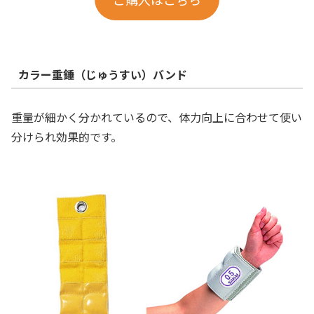
カラー重錘（じゅうすい）バンド
重量が細かく分かれているので、体力向上に合わせて使い
分けられ効果的です。