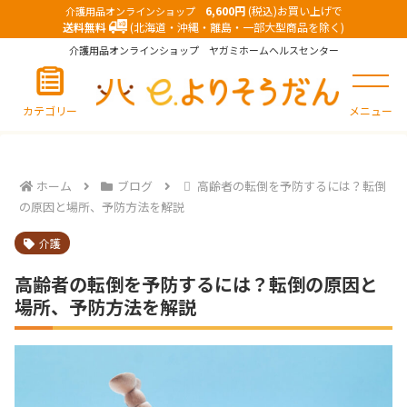
6,600円
(税込)お買い上げで
介護用品オンラインショップ
送料無料
(北海道・沖縄・離島・一部大型商品を除く)
介護用品オンラインショップ ヤガミホームヘルスセンター
カテゴリー
メニュー
ホーム
ブログ
高齢者の転倒を予防するには？転倒
の原因と場所、予防方法を解説
介護
高齢者の転倒を予防するには？転倒の原因と
場所、予防方法を解説