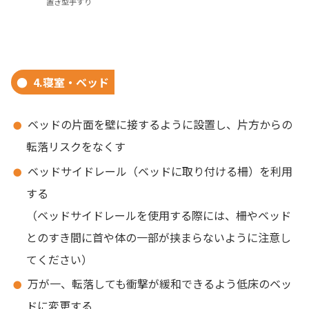
置き型手すり
4.寝室・ベッド
ベッドの片面を壁に接するように設置し、片方からの
転落リスクをなくす
ベッドサイドレール（ベッドに取り付ける柵）を利用
する
（ベッドサイドレールを使用する際には、柵やベッド
とのすき間に首や体の一部が挟まらないように注意し
てください）
万が一、転落しても衝撃が緩和できるよう低床のベッ
ドに変更する