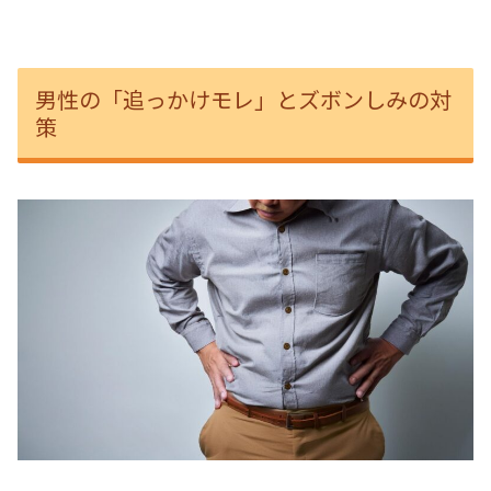
男性の「追っかけモレ」とズボンしみの対
策