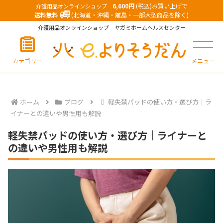
6,600円
(税込)お買い上げで
介護用品オンラインショップ
送料無料
(北海道・沖縄・離島・一部大型商品を除く)
介護用品オンラインショップ ヤガミホームヘルスセンター
カテゴリー
メニュー
ホーム
ブログ
軽失禁パッドの使い方・選び方｜ラ
イナーとの違いや男性用も解説
軽失禁パッドの使い方・選び方｜ライナーと
の違いや男性用も解説