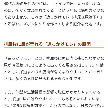
40代以降の男性の中には、「トイレで出し切ったはずな
のに、後から数滴垂れてくる」という症状に悩む方が少な
くありません。これは「追っかけモレ（排尿後尿滴下）」
と呼ばれ、ズボンにシミを作ってしまう厄介な問題です。
排尿後に尿が垂れる「追っかけモレ」の原因
「追っかけモレ」とは、排尿後に尿道内に残ったわずかな
尿が時間差でにじむように出てくる現象を指します。年齢
とともに尿道まわりの筋肉が弱くなりやすいことが一因と
され、多くの男性に見られる身近な変化です。
また、体型や生活習慣の影響で腹圧がかかりやすくなる
と、尿道に尿が残りやすいケースもあるといわれていま
す。特別な病気を前提としたものではなく、日常の中で起