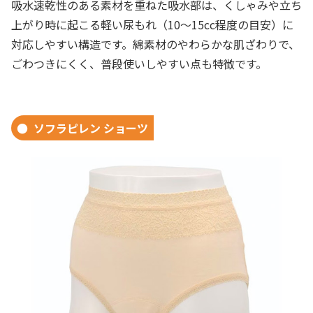
吸水速乾性のある素材を重ねた吸水部は、くしゃみや立ち
上がり時に起こる軽い尿もれ（10〜15cc程度の目安）に
対応しやすい構造です。綿素材のやわらかな肌ざわりで、
ごわつきにくく、普段使いしやすい点も特徴です。
ソフラピレン ショーツ