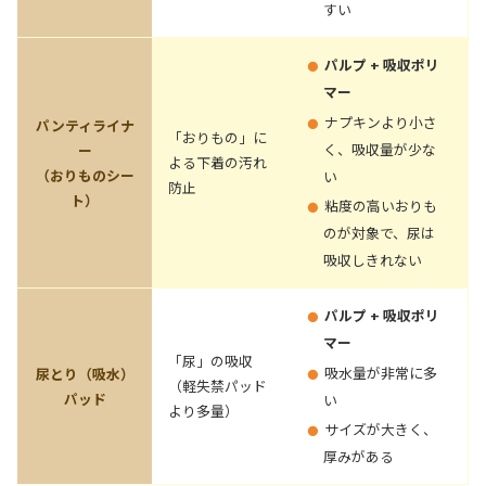
すい
パルプ + 吸収ポリ
マー
ナプキンより小さ
パンティライナ
「おりもの」に
く、吸収量が少な
ー
よる下着の汚れ
（おりものシー
い
防止
ト）
粘度の高いおりも
のが対象で、尿は
吸収しきれない
パルプ + 吸収ポリ
マー
「尿」の吸収
吸水量が非常に多
尿とり（吸水）
（軽失禁パッド
パッド
い
より多量）
サイズが大きく、
厚みがある