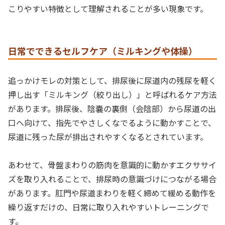
こりやすい特徴として理解されることが多い現象です。
日常でできるセルフケア（ミルキングや体操）
追っかけモレの対策として、排尿後に尿道内の残尿を軽く
押し出す「ミルキング（絞り出し）」と呼ばれるケア方法
があります。排尿後、陰嚢の裏側（会陰部）から尿道の出
口へ向けて、指先でやさしくなでるように動かすことで、
尿道に残った尿が排出されやすくなるとされています。
あわせて、骨盤まわりの筋肉を意識的に動かすエクササイ
ズを取り入れることで、排尿時の意識づけにつながる場合
があります。肛門や尿道まわりを軽く締めて緩める動作を
繰り返すだけの、日常に取り入れやすいトレーニングで
す。